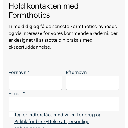
Hold kontakten med
Formthotics
Tilmeld dig og få de seneste Formthotics-nyheder,
og vis interesse for vores kommende akademi, der
er designet til at støtte din praksis med
ekspertuddannelse.
Hold kontakten med Formthotics
Fornavn
*
Efternavn
*
E-mail
*
Jeg er indforstået med
Vilkår for brug
og
Politik for beskyttelse af personlige