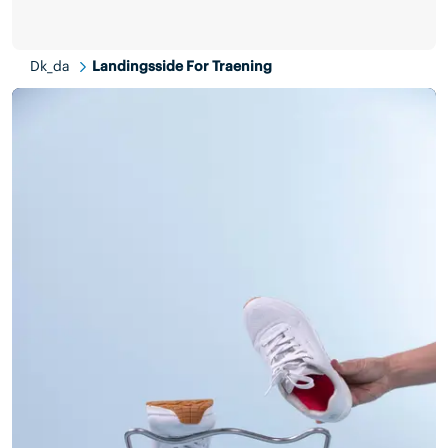
Dk_da
Landingsside For Traening