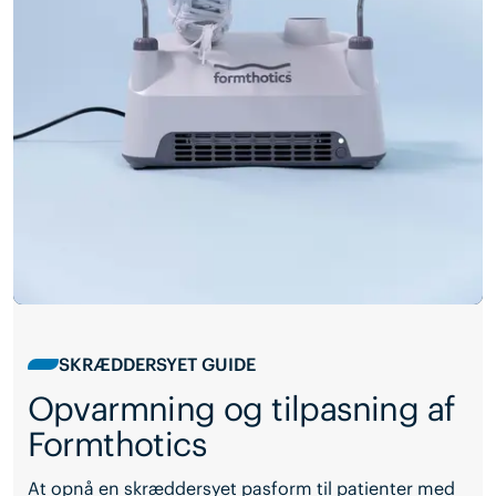
SKRÆDDERSYET GUIDE
Opvarmning og tilpasning af
Formthotics
At opnå en skræddersyet pasform til patienter med