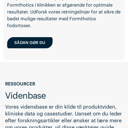
Formthotics i klinikken er afgørende for optimale
resultater. Udforsk vores retningslinjer for at sikre de
bedst mulige resultater med Formthotics
fodortoser.
SÅDAN GØR DU
RESSOURCER
Videnbase
Vores vidensbase er din kilde til produktviden,
kliniske data og casestudier. Uanset om du leder
efter forskningsartikler eller ønsker at lære mere
om vores produkter, vil disse værktøjer guide