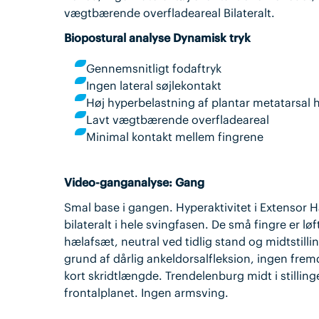
vægtbærende overfladeareal Bilateralt.
Biopostural analyse Dynamisk tryk
Gennemsnitligt fodaftryk
Ingen lateral søjlekontakt
Høj hyperbelastning af plantar metatarsal
Lavt vægtbærende overfladeareal
Minimal kontakt mellem fingrene
Video-ganganalyse: Gang
Smal base i gangen. Hyperaktivitet i Extensor 
bilateralt i hele svingfasen. De små fingre er l
hælafsæt, neutral ved tidlig stand og midtstill
grund af dårlig ankeldorsalfleksion, ingen frem
kort skridtlængde. Trendelenburg midt i stillinge
frontalplanet. Ingen armsving.