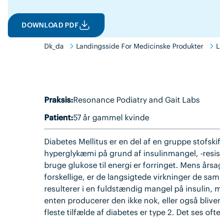
DOWNLOAD PDF
Dk_da
Landingsside For Medicinske Produkter
L
Praksis:
Resonance Podiatry and Gait Labs
Patient:
57 år gammel kvinde
Diabetes Mellitus er en del af en gruppe stof
hyperglykæmi på grund af insulinmangel, -resiste
bruge glukose til energi er forringet. Mens årsag
forskellige, er de langsigtede virkninger de s
resulterer i en fuldstændig mangel på insulin,
enten producerer den ikke nok, eller også bliver
fleste tilfælde af diabetes er type 2. Det ses of