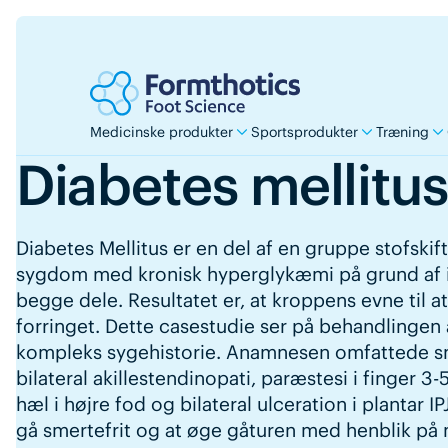
Medicinske produkter
Sportsprodukter
Træning
Diabetes mellitus
Diabetes Mellitus er en del af en gruppe stofsk
sygdom med kronisk hyperglykæmi på grund af in
begge dele. Resultatet er, at kroppens evne til at
forringet. Dette casestudie ser på behandlingen
kompleks sygehistorie. Anamnesen omfattede sme
bilateral akillestendinopati, paræstesi i finger 
hæl i højre fod og bilateral ulceration i plantar I
gå smertefrit og at øge gåturen med henblik på