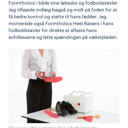
Formthotics i både sine løbesko og fodboldstøvler.
Jeg tilføjede indlæg bagpå og midt på foden for at
få bedre kontrol og støtte til hans fødder. Jeg
monterede også Formthotics Heel Raisers i hans
fodboldstøvler for direkte at aflaste hans
achillessene og lette spændingen på vækstpladen.