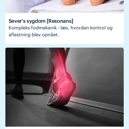
Sever's sygdom [Resonans]
Kompleks fodmekanik - læs, hvordan kontrol og
aflastning blev opnået.