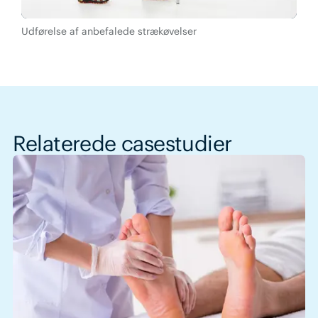
Udførelse af anbefalede strækøvelser
Relaterede casestudier