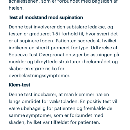
achillessenen, som er forbundet med bagsiden af
hælen.
Test af modstand mod supination
Denne test involverer den subtalare ledakse, og
testen er gradueret 1-5 i forhold til, hvor svært det
er at supinere foden. Patienten scorede 4, hvilket
indikerer en stærkt proneret fodtype. Udførelse af
Squeeze Test Overpronation øger belastningen på
muskler og tilknyttede strukturer i hælområdet og
skaber en større risiko for
overbelastningssymptomer.
Klem-test
Denne test indebærer, at man klemmer hælen
langs området for vækstpladen. En positiv test vil
være ubehagelig for patienten og fremkalde de
samme symptomer, som er forbundet med
skaden, hvilket var tilfældet for patienten.