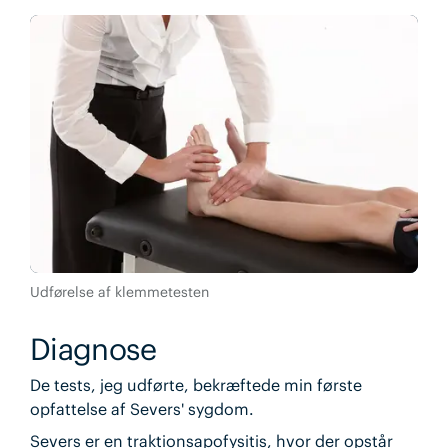
Udførelse af klemmetesten
Diagnose
De tests, jeg udførte, bekræftede min første
opfattelse af Severs' sygdom.
Severs er en traktionsapofysitis, hvor der opstår