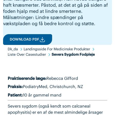
haft knæsmerter. Påstod, at det at gå på siden af
foden hjalp med at lindre smerterne.
Målsætninger: Lindre spændinger på
vækstpladen og få bedre kontrol og støtte.
DOWNLOAD PDF
Dk_da
Landingsside For Medicinske Produkter
Liste Over Casestudier
Severs Sygdom Fodpleje
Praktiserende læge:
Rebecca Gifford
Praksis:
PodiatryMed, Christchurch, NZ
Patient:
10 år gammel mand
Severs sygdom (også kendt som calcaneal
apophysitis) er en af de mest almindelige årsager