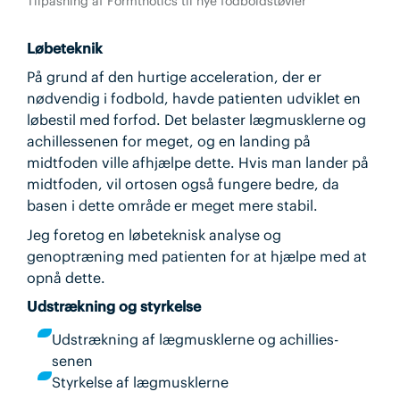
Tilpasning af Formthotics til nye fodboldstøvler
Løbeteknik
På grund af den hurtige acceleration, der er
nødvendig i fodbold, havde patienten udviklet en
løbestil med forfod. Det belaster lægmusklerne og
achillessenen for meget, og en landing på
midtfoden ville afhjælpe dette. Hvis man lander på
midtfoden, vil ortosen også fungere bedre, da
basen i dette område er meget mere stabil.
Jeg foretog en løbeteknisk analyse og
genoptræning med patienten for at hjælpe med at
opnå dette.
Udstrækning og styrkelse
Udstrækning af lægmusklerne og achillies-
senen
Styrkelse af lægmusklerne