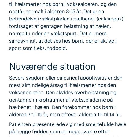
til hælsmerter hos børn i voksealderen, og den
opstår normalt i alderen 8-15 år. Det er en
betændelse i vækstpladen i hælbenet (calcaneus)
forårsaget af gentagen belastning af hælen,
normalt under en vækstspurt. Det er mere
sandsynligt, at det ses hos børn, der er aktive i
sport som f.eks. fodbold.
Nuværende situation
Severs sygdom eller calcaneal apophysitis er den
mest almindelige årsag til hælsmerter hos den
voksende atlet. Den skyldes overbelastning og
gentagne mikrotraumer af vækstpladerne på
hælbenet i hælen. Den forekommer hos børn i
alderen 7 til 15 år, men oftest i alderen 10 til 14 år.
Patienten præsenterede sig med smertefulde hæle
på begge fødder, som er meget værre efter