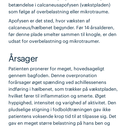
betændelse i calcaneusapofysen (vækstpladen)
som følge af overbelastning eller mikrotraume.
Apofysen er det sted, hvor væksten af
calcaneus/hælbenet begynder. Før 14-årsalderen,
før denne plade smelter sammen til knogle, er den
udsat for overbelastning og mikrotraumer.
Årsager
Patienten pronerer for meget, hovedsageligt
gennem bagfoden. Denne overpronation
forårsager øget spænding ved achillessenens
indføring i hælbenet, som trækker på vækstpladen,
hvilket fører til inflammation og smerte. Øget
hyppighed, intensitet og varighed af aktivitet. Den
pludselige stigning i fodboldtræningen gav ikke
patientens voksende krop tid til at tilpasse sig. Det
gav en meget større belastning på hans ben og