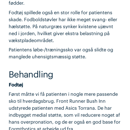
fødder.
Fodtøj spillede også en stor rolle for patientens
skade. Fodboldstøvler har ikke meget svang- eller
hælstøtte. På naturgræs synker kvistene ujævnt
ned i jorden, hvilket giver ekstra belastning på
vækstpladeområdet.
Patientens løbe-/træningssko var også slidte og
manglede uhensigtsmæssig støtte.
Behandling
Fodtøj
Først måtte vi få patienten i nogle mere passende
sko til hverdagsbrug. Front Runner Bush Inn
udstyrede patienten med Asics Torrana. De har
indbygget medial støtte, som vil reducere noget af
hans overpronation, og de er også en god base for
Formthotics at arbejde ud fra.