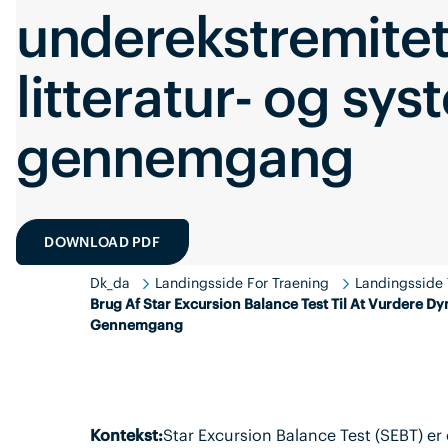
underekstremitet
litteratur- og sys
gennemgang
DOWNLOAD PDF
Dk_da
Landingsside For Traening
Landingsside 
Brug Af Star Excursion Balance Test Til At Vurdere D
Gennemgang
Kontekst:
Star Excursion Balance Test (SEBT) er