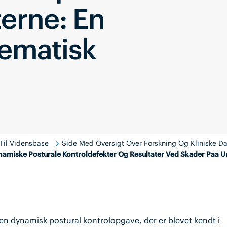
erne: En
tematisk
Til Vidensbase
Side Med Oversigt Over Forskning Og Kliniske Da
ynamiske Posturale Kontroldefekter Og Resultater Ved Skader Paa U
 en dynamisk postural kontrolopgave, der er blevet kendt i