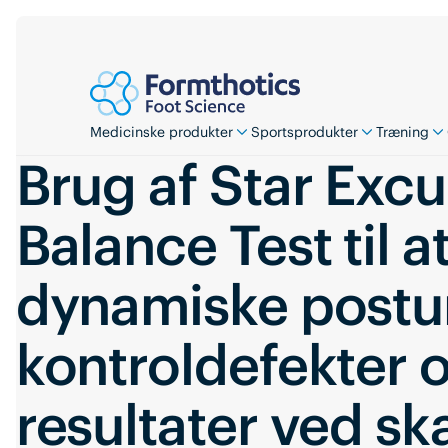
Medicinske produkter
Sportsprodukter
Træning
Brug af Star Excu
Balance Test til a
dynamiske postu
kontroldefekter 
resultater ved sk