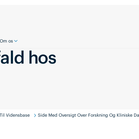
Om os
fald hos
Til Vidensbase
Side Med Oversigt Over Forskning Og Kliniske Da