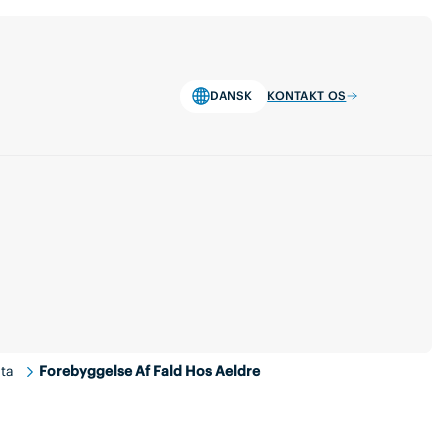
DANSK
KONTAKT OS
ta
Forebyggelse Af Fald Hos Aeldre