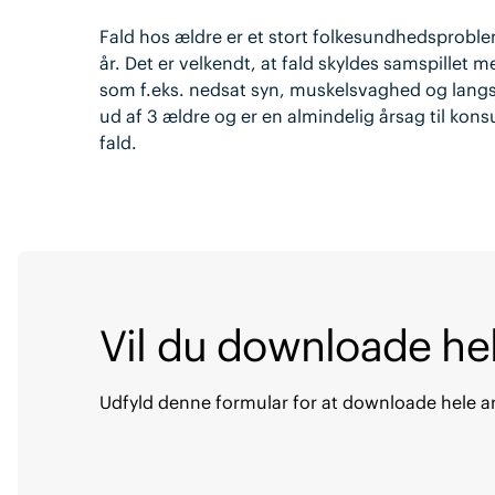
Fald hos ældre er et stort folkesundhedsproblem
år. Det er velkendt, at fald skyldes samspillet 
som f.eks. nedsat syn, muskelsvaghed og langs
ud af 3 ældre og er en almindelig årsag til kons
fald.
Vil du downloade hel
Udfyld denne formular for at downloade hele ar