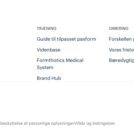
TRÆNING
OMKRING
u
Guide til tilpasset pasform
Forskellen
Videnbase
Vores histo
Formthotics Medical
Bæredygti
System
Brand Hub
r beskyttelse af personlige oplysninger
Vilkår og betingelser