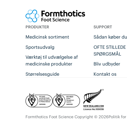
PRODUKTER
SUPPORT
Medicinsk sortiment
Sådan køber d
Sportsudvalg
OFTE STILLEDE
SPØRGSMÅL
Værktøj til udvælgelse af
medicinske produkter
Bliv udbyder
Størrelsesguide
Kontakt os
Formthotics Foot Science Copyright © 2026
Politik fo