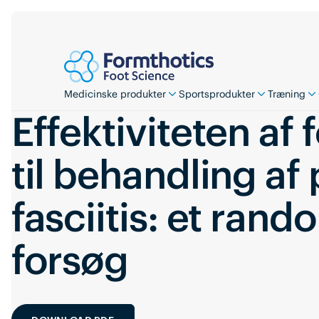
Medicinske produkter
Sportsprodukter
Træning
Effektiviteten af
til behandling af 
fasciitis: et rand
forsøg