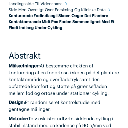
Landingsside Til Vidensbase
Side Med Oversigt Over Forskning Og Kliniske Data
Konturerede Fodindlaeg I Skoen Oeger Det Plantare
Kontaktomraade Midt Paa Foden Sammenlignet Med Et
Fladt Indlaeg Under Cykling
Abstrakt
Målsætninger:
At bestemme effekten af
konturering af en fodortose i skoen på det plantare
kontaktområde og overfladetryk samt den
opfattede komfort og støtte på grænsefladen
mellem fod og ortose under stationær cykling.
Design:
Et randomiseret kontrolstudie med
gentagne målinger.
Metoder:
Tolv cyklister udførte siddende cykling i
stabil tilstand med en kadence på 90 o/min ved