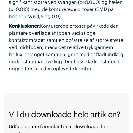
signifikant større ved svangen (p=0,000) og hælen
(p=0,013) med de konturerede ortoser (SMD på
henholdsvis 1,5 og 0,9).
Konklusioner:
Konturerede ortoser påvirkede den
plantare overflade af foden ved at øge
kontaktområdet samt en opfattelse af større støtte
ved midtfoden, mens det relative tryk gennem
hallux blev øget sammenlignet med et fladt indlæg
under stationær cykling. Der blev ikke konstateret
nogen forskel i den oplevede komfort.
Vil du downloade hele artiklen?
Udfyld denne formular for at downloade hele