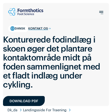
DANSK
KONTAKT OS
Konturerede fodindlæg i
skoen øger det plantare
kontaktområde midt på
foden sammenlignet med
et fladt indlæg under
cykling.
DOWNLOAD PDF
Dk_da
Landingsside For Traening